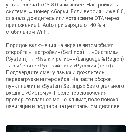
установлена Li OS 8.0 или новее: Настройки → О
системе → номер сборки. Если версия ниже 8.0,
сначала дождитесь или установите OTA через
приложение Li Auto при заряде от 40 % и
стабильном Wi-Fi.
Порядок включения на экране автомобиля:
откройте «Настройки» (Settings) → «Система»
(System) → «Язык и регион» (Language & Region)
→ выберите «Русский» или «Русский (тест)».
Подтвердите смену языка и дождитесь
перезагрузки интерфейса. На части сборок
пункт лежит в «System Settings» без отдельного
входа в «Систему». После переключения
проверьте главное меню, климат, поле поиска
навигации и подписи на центральном дисплее.