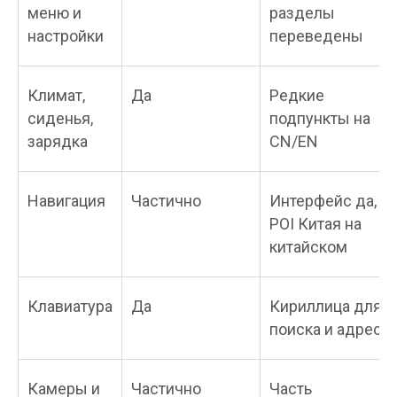
меню и
разделы
настройки
переведены
Климат,
Да
Редкие
сиденья,
подпункты на
зарядка
CN/EN
Навигация
Частично
Интерфейс да,
POI Китая на
китайском
Клавиатура
Да
Кириллица для
поиска и адресо
Камеры и
Частично
Часть