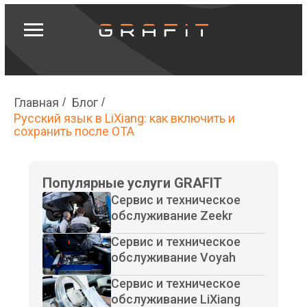
Записаться
Главная
/
Блог
/
Русский язык в LiXiang: как включить и
сохранить после OTA
Популярные услуги GRAFIT
Сервис и техническое
обслуживание Zeekr
Сервис и техническое
обслуживание Voyah
Сервис и техническое
обслуживание LiXiang