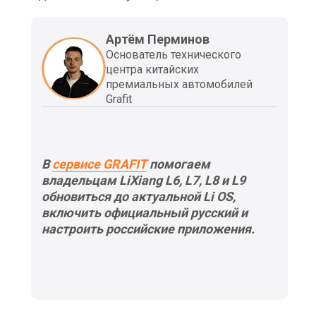
Артём Перминов
Основатель технического
центра китайских
премиальных автомобилей
Grafit
В
сервисе GRAFIT
помогаем
владельцам LiXiang L6, L7, L8 и L9
обновиться до актуальной Li OS,
включить официальный русский и
настроить российские приложения.