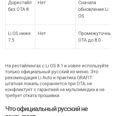
Дорестайл
Нет
Сначала
без OTA 8
обновление Li
OS
Li OS ниже
Нет
Промежуточные
7.5
OTA до 8.0
На рестайлингах с Li OS 8.1 и новее используйте
только официальный русский из меню. Это
рекомендация Li Auto и практика GRAFIT:
штатная локаль сохраняется при OTA, не
конфликтует с гарантией на мультимедиа и не
требует отката прошивки.
Что официальный русский не