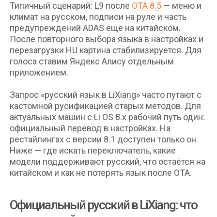
Типичный сценарий: L9 после
OTA 8.5
— меню и
климат на русском, подписи на руле и часть
предупреждений ADAS ещё на китайском.
После повторного выбора языка в настройках и
перезагрузки HU картина стабилизируется. Для
голоса ставим Яндекс Алису отдельным
приложением.
Запрос «русский язык в LiXiang» часто путают с
кастомной русификацией старых методов. Для
актуальных машин с Li OS 8.x рабочий путь один:
официальный перевод в настройках. На
рестайлингах с версии 8.1 доступен только он.
Ниже — где искать переключатель, какие
модели поддерживают русский, что остаётся на
китайском и как не потерять язык после OTA.
Официальный русский в LiXiang: что