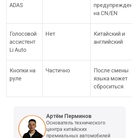
ADAS
предупреждени
на CN/EN
Голосовой
Нет
Китайский и
ассистент
английский
Li Auto
Кнопки на
Частично
После смены
руле
языка может
сброситься
Артём Перминов
Основатель технического
центра китайских
премиальных автомобилей