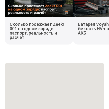
Сколько проезжает Zeekr
Батарея Voyah 
001 на одном заряде:
ёмкость HV-па
паспорт, реальность и
АКБ
расчёт