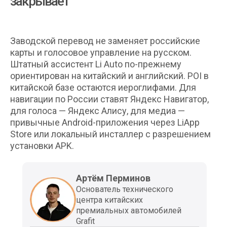
закрывает
Заводской перевод не заменяет российские
карты и голосовое управление на русском.
Штатный ассистент Li Auto по-прежнему
ориентирован на китайский и английский. POI в
китайской базе остаются иероглифами. Для
навигации по России ставят Яндекс Навигатор,
для голоса — Яндекс Алису, для медиа —
привычные Android-приложения через LiApp
Store или локальный инсталлер с разрешением
установки APK.
Артём Перминов
Основатель технического
центра китайских
премиальных автомобилей
Grafit