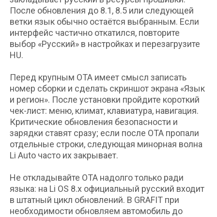
После обновления до 8.1, 8.5 или следующей
ветки язык обычно остаётся выбранным. Если
интерфейс частично откатился, повторите
выбор «Русский» в настройках и перезагрузите
HU.
Перед крупным OTA имеет смысл записать
номер сборки и сделать скриншот экрана «Язык
и регион». После установки пройдите короткий
чек-лист: меню, климат, клавиатура, навигация.
Критические обновления безопасности и
зарядки ставят сразу; если после OTA пропали
отдельные строки, следующая минорная волна
Li Auto часто их закрывает.
Не откладывайте OTA надолго только ради
языка: на Li OS 8.x официальный русский входит
в штатный цикл обновлений. В GRAFIT при
необходимости обновляем автомобиль до