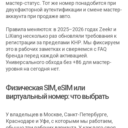
мастер-статус. Тот же номер понадобится при
двухфакторной аутентификации и смене мастер-
аккаунта при продаже авто.
Правила меняются: в 2025–2026 годах Zeekr и
LiXiang несколько раз обновляли требования к
регистрации за пределами КНР. Мы фиксируем
это в рабочих заметках и сверяемся с FAQ
бренда перед каждой активацией.
Универсального обхода без +86 для мастер-
уровня на сегодня нет.
Физическая SIM, eSIM или
виртуальный номер: что выбрать
У владельцев в Москве, Санкт-Петербурге,
Краснодаре и Уфе, с которыми мы работаем,
обычно три рабочих варианта. У каждого своя