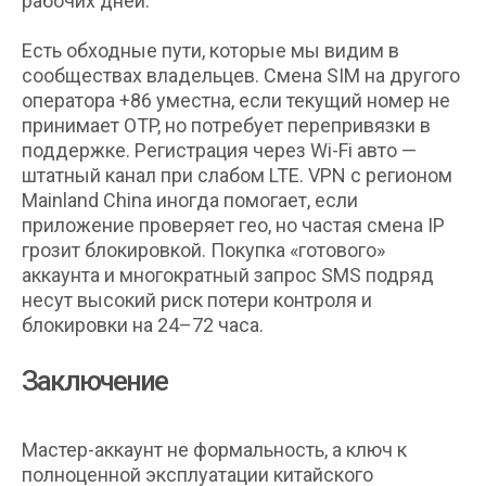
рабочих дней.
Есть обходные пути, которые мы видим в
сообществах владельцев. Смена SIM на другого
оператора +86 уместна, если текущий номер не
принимает OTP, но потребует перепривязки в
поддержке. Регистрация через Wi-Fi авто —
штатный канал при слабом LTE. VPN с регионом
Mainland China иногда помогает, если
приложение проверяет гео, но частая смена IP
грозит блокировкой. Покупка «готового»
аккаунта и многократный запрос SMS подряд
несут высокий риск потери контроля и
блокировки на 24–72 часа.
Заключение
Мастер-аккаунт не формальность, а ключ к
полноценной эксплуатации китайского