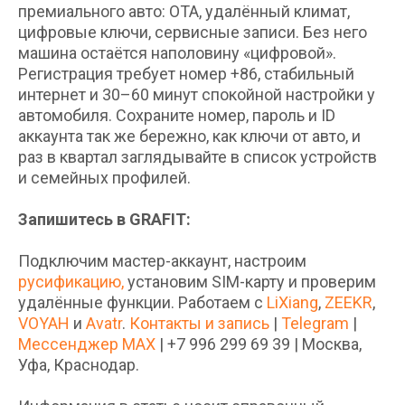
премиального авто: OTA, удалённый климат,
цифровые ключи, сервисные записи. Без него
машина остаётся наполовину «цифровой».
Регистрация требует номер +86, стабильный
интернет и 30–60 минут спокойной настройки у
автомобиля. Сохраните номер, пароль и ID
аккаунта так же бережно, как ключи от авто, и
раз в квартал заглядывайте в список устройств
и семейных профилей.
Запишитесь в GRAFIT:
Подключим мастер-аккаунт, настроим
русификацию
,
установим SIM-карту и проверим
удалённые функции. Работаем с
LiXiang
,
ZEEKR
,
VOYAH
и
Avatr
.
Контакты и запись
|
Telegram
|
Мессенджер MAX
| +7 996 299 69 39 | Москва,
Уфа, Краснодар.