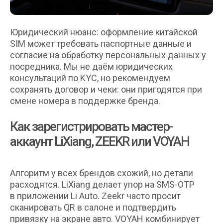
Юридический нюанс: оформление китайской
SIM может требовать паспортные данные и
согласие на обработку персональных данных у
посредника. Мы не даём юридических
консультаций по KYC, но рекомендуем
сохранять договор и чеки: они пригодятся при
смене номера в поддержке бренда.
Как зарегистрировать мастер-
аккаунт LiXiang, ZEEKR или VOYAH
Алгоритм у всех брендов схожий, но детали
расходятся. LiXiang делает упор на SMS-OTP
в приложении Li Auto. Zeekr часто просит
сканировать QR в салоне и подтвердить
привязку на экране авто. VOYAH комбинирует