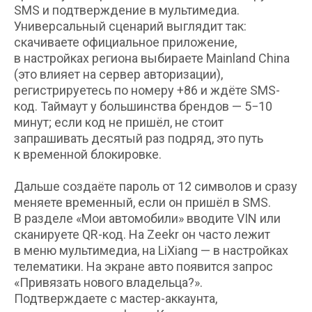
SMS и подтверждение в мультимедиа.
Универсальный сценарий выглядит так:
скачиваете официальное приложение,
в настройках региона выбираете Mainland China
(это влияет на сервер авторизации),
регистрируетесь по номеру +86 и ждёте SMS-
код. Таймаут у большинства брендов — 5−10
минут; если код не пришёл, не стоит
запрашивать десятый раз подряд, это путь
к временной блокировке.
Дальше создаёте пароль от 12 символов и сразу
меняете временный, если он пришёл в SMS.
В разделе «Мои автомобили» вводите VIN или
сканируете QR-код. На Zeekr он часто лежит
в меню мультимедиа, на LiXiang — в настройках
телематики. На экране авто появится запрос
«Привязать нового владельца?».
Подтверждаете с мастер-аккаунта,