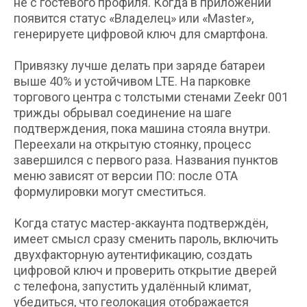
не с гостевого профиля. Когда в приложении
появится статус «Владелец» или «Master»,
генерируете цифровой ключ для смартфона.
Привязку лучше делать при заряде батареи
выше 40% и устойчивом LTE. На парковке
торгового центра с толстыми стенами Zeekr 001
трижды обрывал соединение на шаге
подтверждения, пока машина стояла внутри.
Переехали на открытую стоянку, процесс
завершился с первого раза. Названия пунктов
меню зависят от версии ПО: после OTA
формулировки могут сместиться.
Когда статус мастер-аккаунта подтверждён,
имеет смысл сразу сменить пароль, включить
двухфакторную аутентификацию, создать
цифровой ключ и проверить открытие дверей
с телефона, запустить удалённый климат,
убедиться, что геолокация отображается