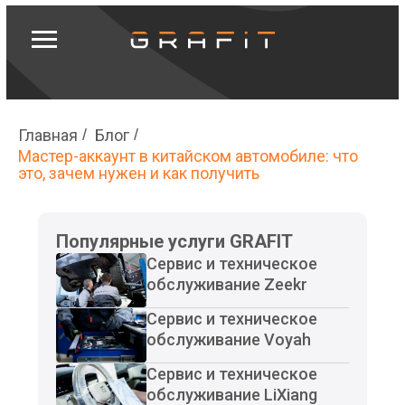
Записаться
Главная
/
Блог
/
Мастер-аккаунт в китайском автомобиле: что
это, зачем нужен и как получить
Популярные услуги GRAFIT
Сервис и техническое
обслуживание Zeekr
Сервис и техническое
обслуживание Voyah
Сервис и техническое
обслуживание LiXiang