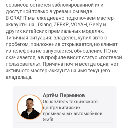
сервисов остаётся заблокированной или
доступной только в урезанном виде.
В GRAFIT мы ежедневно подключаем мастер-
аккаунты на LiXiang, ZEEKR, VOYAH, Geely и
других китайских премиальных моделях.
Типичная ситуация: владелец купил авто с
пробегом, приложение открывается, но климат
из телефона не запускается, обновление ПО не
скачивается, а в профиле висит статус «гостевой
пользователь». Причина почти всегда одна: нет
активного мастер-аккаунта на имя текущего
владельца.
Артём Перминов
Основатель технического
центра китайских
премиальных автомобилей
Grafit