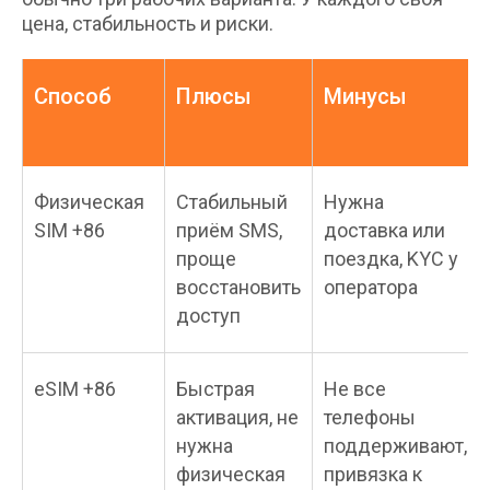
цена, стабильность и риски.
Способ
Плюсы
Минусы
Физическая
Стабильный
Нужна
SIM +86
приём SMS,
доставка или
проще
поездка, KYC у
восстановить
оператора
доступ
eSIM +86
Быстрая
Не все
активация, не
телефоны
нужна
поддерживают,
физическая
привязка к