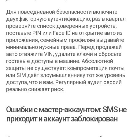
Для повседневной безопасности включите
двухфакторную аутентификацию, раз в квартал
проверяйте список доверенных устройств,
поставьте PIN или Face ID на открытие авто из
приложения, семейным профилям выдавайте
минимально нужные права. Перед продажей
авто отвяжите VIN, удалите ключи и сбросьте
гостевые доступы в машине. Абсолютной
защиты не существует: компрометация почты
или SIM даёт злоумышленнику тот же уровень
доступа, что и вам. Регулярный аудит сессий
реально снижает риск.
Ошибки с мастер-аккаунтом: SMS не
приходит и аккаунт заблокирован
+7 996 299 69 39
Москва, Маломосковская ул., 22, стр. 2