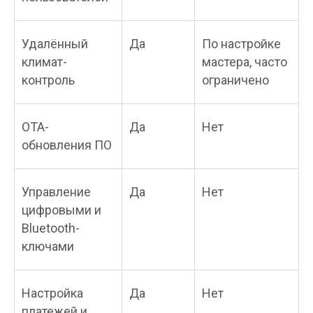
Удалённый
Да
По настройке
климат-
мастера, часто
контроль
ограничено
OTA-
Да
Нет
обновления ПО
Управление
Да
Нет
цифровыми и
Bluetooth-
ключами
Настройка
Да
Нет
платежей и