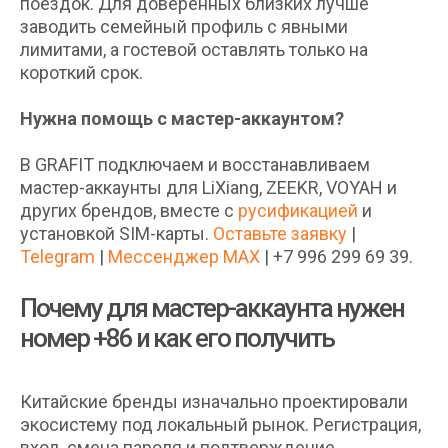
поездок. Для доверенных близких лучше
заводить семейный профиль с явными
лимитами, а гостевой оставлять только на
короткий срок.
Нужна помощь с мастер-аккаунтом?
В GRAFIT подключаем и восстанавливаем
мастер-аккаунты для LiXiang, ZEEKR, VOYAH и
других брендов, вместе с
русификацией
и
установкой SIM-карты.
Оставьте заявку
|
Telegram
|
Мессенджер MAX
| +7 996 299 69 39.
Почему для мастер-аккаунта нужен
номер +86 и как его получить
Китайские бренды изначально проектировали
экосистему под локальный рынок. Регистрация,
вход, смена пароля и подтверждение