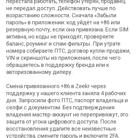
перестала работать, телефон утерян, продавец
не передал доступ. Действовать лучше по
возрастанию сложности. Сначала «Забыли
пароль» в приложении: код уйдёт на +86 или
резервную почту, если она привязана. Если SIM
активна, но коды не приходят, проверяете
баланс, роуминг и спам-фильтры. При утрате
номера собираете ПТС, договор купли-продажи,
VIN и скриншоты из приложения, после чего
обращаетесь в поддержку бренда или к
авторизованному дилеру.
Смена привязанного +86 в Zeekr через
поддержку у нашего клиента заняла 4 рабочих
дня. Запросили фото ПТС, паспорт владельца и
селфи с документом. Без подтверждения
владения мастер-аккаунт не перепривяжут, это
защита от угона цифрового доступа. После
восстановления удалите все неизвестные
устройства, смените пароль и включите 2FA.