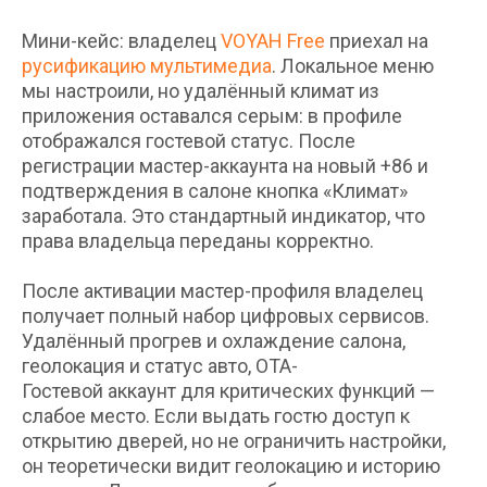
Мини-кейс: владелец
VOYAH Free
приехал на
русификацию мультимедиа
. Локальное меню
мы настроили, но удалённый климат из
приложения оставался серым: в профиле
отображался гостевой статус. После
регистрации мастер-аккаунта на новый +86 и
подтверждения в салоне кнопка «Климат»
заработала. Это стандартный индикатор, что
права владельца переданы корректно.
После активации мастер-профиля владелец
получает полный набор цифровых сервисов.
Удалённый прогрев и охлаждение салона,
геолокация и статус авто, OTA-
Гостевой аккаунт для критических функций —
слабое место. Если выдать гостю доступ к
открытию дверей, но не ограничить настройки,
он теоретически видит геолокацию и историю