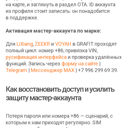
на карте, и заглянуть в раздел OTA. ID аккаунта
из профиля стоит записать: он понадобится
в поддержке.
Активация мастер-аккаунта по марке:
Для
LiXiang
,
ZEEKR
и
VOYAH
в GRAFIT проходят
полный цикл: номер +86, привязка VIN,
русификация интерфейса
и проверка удалённых
функций. Запись через
форму на сайте
|
Telegram
|
Мессенджер MAX
| +7 996 299 69 39.
Как восстановить доступ и усилить
защиту мастер-аккаунта
Потеря пароля или номера +86 — сценарий, с
которым к нам приходят регулярно. SIM