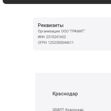
Реквизиты
Организация: ООО "ГРАФИТ"
ИНН: 2310241602
ОГРН: 1252300044611
Краснодар
GRAFIT, Краснодар,