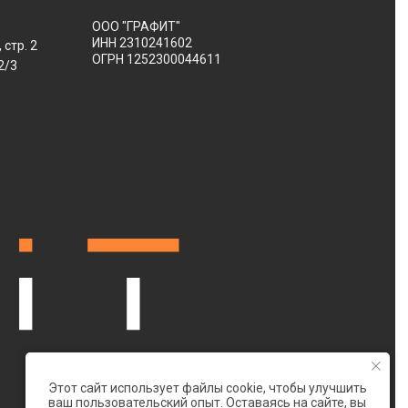
ООО "ГРАФИТ"
ИНН 2310241602
 стр. 2
ОГРН 1252300044611
2/3
Этот сайт использует файлы cookie, чтобы улучшить
ваш пользовательский опыт. Оставаясь на сайте, вы