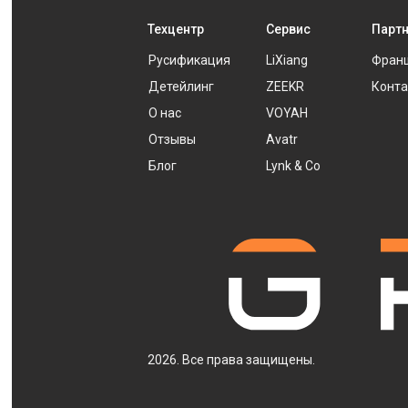
Техцентр
Сервис
Парт
Русификация
LiXiang
Фран
Детейлинг
ZEEKR
Конта
О нас
VOYAH
Отзывы
Avatr
Блог
Lynk & Co
2026. Все права защищены.