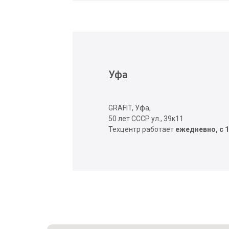
Уфа
GRAFIT, Уфа,
50 лет СССР ул., 39к11
Техцентр работает
ежедневно, с 1