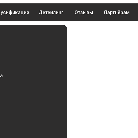
ия
кация
Детейлинг
Детейлинг
Отзывы
Отзывы
Партнёрам
Партнёрам
Контакты
Контакты
Блог