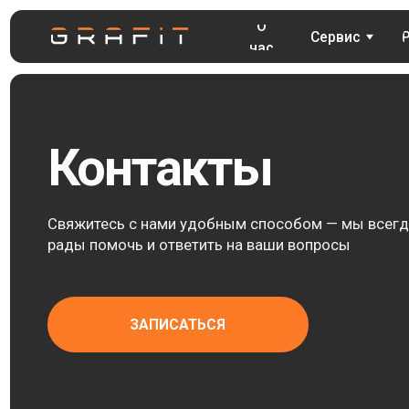
О
О
Сервис
Сервис
Русификац
Русифи
нас
нас
Контакты
Свяжитесь с нами удобным способом — мы всегда
рады помочь и ответить на ваши вопросы
ЗАПИСАТЬСЯ